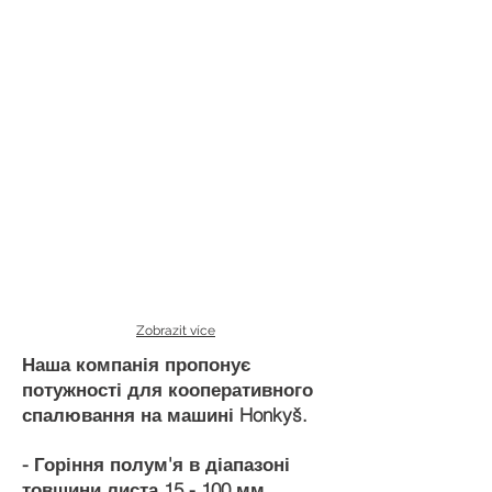
Zobrazit více
Наша компанія пропонує
потужності для кооперативного
спалювання на машині Honkyš.
- Горіння полум'я в діапазоні
товщини листа 15 - 100 мм