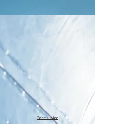
Zobrazit více