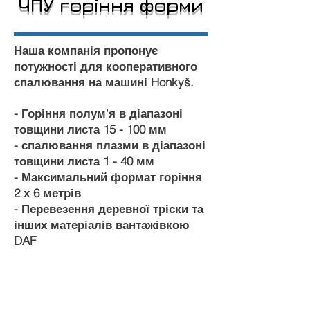
ЧПУ горіння форми
Наша компанія пропонує
потужності для кооперативного
спалювання на машині Honkyš.
- Горіння полум'я в діапазоні
товщини листа 15 - 100 мм
- спалювання плазми в діапазоні
товщини листа 1 - 40 мм
- Максимальний формат горіння
2 х 6 метрів
- Перевезення деревної тріски та
інших матеріалів вантажівкою
DAF