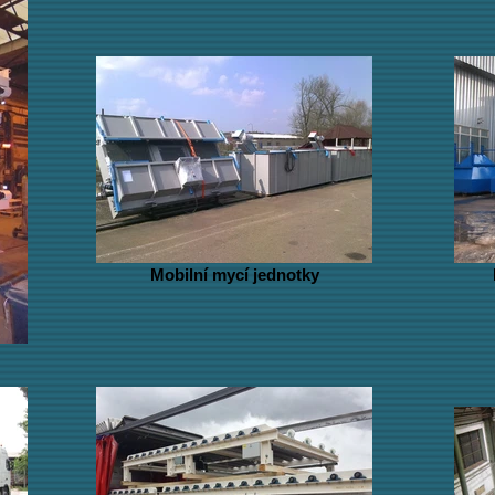
Mobilní mycí jednotky