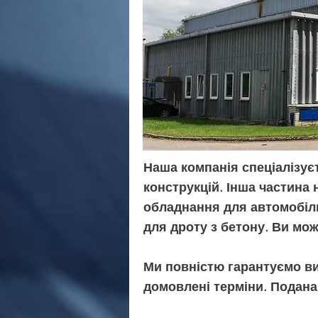
Наша компанія спеціалізує
конструкцій. Інша частина
обладнання для автомобіль
для дроту з бетону. Ви мож
Ми повністю гарантуємо ви
домовлені терміни. Подана