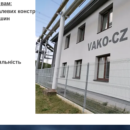
вам:
алевих конструкцій
ашин
яльність