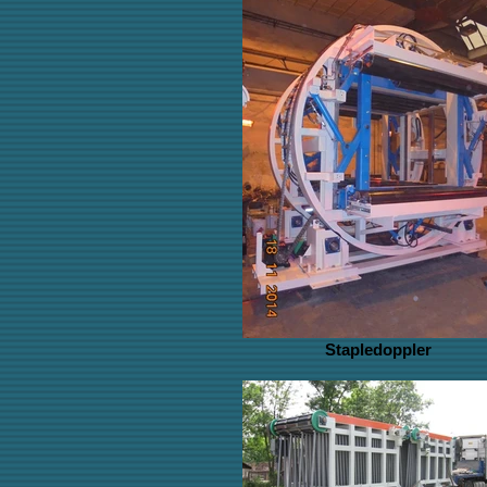
Stapledoppler