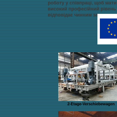
роботу у співпраці, щоб мати
високий професійний рівень р
відповідає чинним законам, 
2-Etage-Verschiebewagen