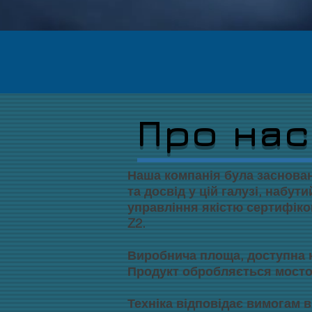
Про нас
Наша компанія була заснована
та досвід у цій галузі, набу
управління якістю сертифіко
Z2.
Виробнича площа, доступна к
Продукт обробляється мосто
Техніка відповідає вимогам в